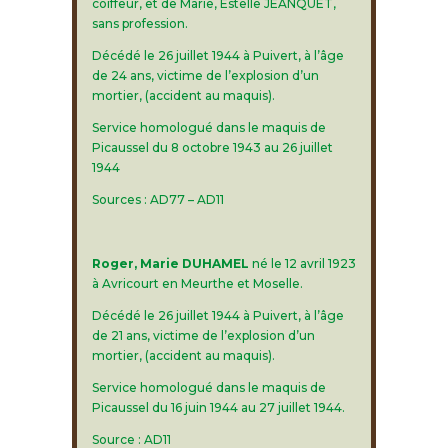
coiffeur, et de Marie, Estelle JEANQUET,
sans profession.
Décédé le 26 juillet 1944 à Puivert, à l’âge
de 24 ans, victime de l’explosion d’un
mortier, (accident au maquis).
Service homologué dans le maquis de
Picaussel du 8 octobre 1943 au 26 juillet
1944
Sources : AD77 – AD11
Roger, Marie DUHAMEL
né le 12 avril 1923
à Avricourt en Meurthe et Moselle.
Décédé le 26 juillet 1944 à Puivert, à l’âge
de 21 ans, victime de l’explosion d’un
mortier, (accident au maquis).
Service homologué dans le maquis de
Picaussel du 16 juin 1944 au 27 juillet 1944.
Source : AD11