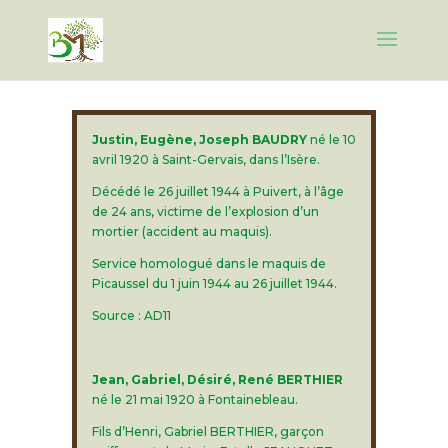
Justin, Eugène, Joseph BAUDRY
né le 10
avril 1920 à Saint-Gervais, dans l’Isère.
Décédé le 26 juillet 1944 à Puivert, à l’âge
de 24 ans, victime de l’explosion d’un
mortier (accident au maquis).
Service homologué dans le maquis de
Picaussel du 1 juin 1944 au 26 juillet 1944.
Source : AD11
Jean, Gabriel, Désiré, René BERTHIER
né le 21 mai 1920 à Fontainebleau.
Fils d’Henri, Gabriel BERTHIER, garçon