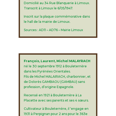
Domicilié au 34 Rue Blanquerie à Limoux.
Transcrit à Limoux le 6/05/1947.
Inscrit sur la plaque commémorative dans
le hall de la mairie de Limoux.
Sources : AD11 – AD76 – Mairie Limoux
François, Laurent, Michel MALAYRACH
né le 30 septembre 1912 à Bouleternère
dans les Pyrénées Orientales.
Fils de Michel MALAIRACH, charbonnier, et
de Dolorès GAMBAOU (GAMBAU) sans
profession, d’origine Espagnole.
Recensé en 1921 à Bouleternère à La
Placette avec ses parents et ses 4 sœurs.
Cultivateur à Bouleternère, il ‘engage en
1931 à Perpignan pour 2 ans pour le 363e