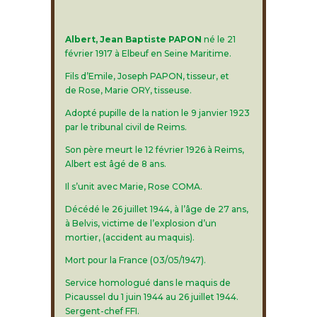
Albert, Jean Baptiste PAPON
né le 21
février 1917 à Elbeuf en Seine Maritime.
Fils d’Emile, Joseph PAPON, tisseur, et
de Rose, Marie ORY, tisseuse.
Adopté pupille de la nation le 9 janvier 1923
par le tribunal civil de Reims.
Son père meurt le 12 février 1926 à Reims,
Albert est âgé de 8 ans.
Il s’unit avec Marie, Rose COMA.
Décédé le 26 juillet 1944, à l’âge de 27 ans,
à Belvis, victime de l’explosion d’un
mortier, (accident au maquis).
Mort pour la France (03/05/1947).
Service homologué dans le maquis de
Picaussel du 1 juin 1944 au 26 juillet 1944.
Sergent-chef FFI.