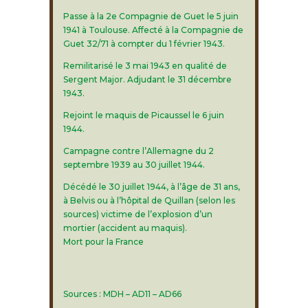
Passe à la 2e Compagnie de Guet le 5 juin
1941 à Toulouse. Affecté à la Compagnie de
Guet 32/71 à compter du 1 février 1943.
Remilitarisé le 3 mai 1943 en qualité de
Sergent Major. Adjudant le 31 décembre
1943.
Rejoint le maquis de Picaussel le 6 juin
1944.
Campagne contre l’Allemagne du 2
septembre 1939 au 30 juillet 1944.
Décédé le 30 juillet 1944, à l’âge de 31 ans,
à Belvis ou à l’hôpital de Quillan (selon les
sources) victime de l’explosion d’un
mortier (accident au maquis).
Mort pour la France
Sources : MDH – AD11 – AD66