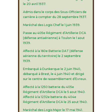
le 20 avril 1937.
Admis dans le corps des Sous-Officiers de
carrière à compter du 28 septembre 1937.
Maréchal des Logis Chef le 1 juin 1939.
Passe au 405e Régiment d’Artillerie DCA
(défense antiaérienne) à Toulon le 1 aout
1939.
Affecté à la 160e Batterie DAT (défense
aérienne du territoire) le 2 septembre
1939.
Embarqué à Dunkerque le 2 juin 1940,
débarqué à Brest, le 4 juin 1940 et dirigé
sur le centre de rassemblement d’Evreux.
Affecté à la 1250 batterie du 405e
Régiment d’Artillerie DCA le 5 aout 1940.
Affecté à la 1232e batterie du 404e
Régiment d’Artillerie DCA le 25 aout 1940.
Maréchal des Logis Major le 17 mai 1941.