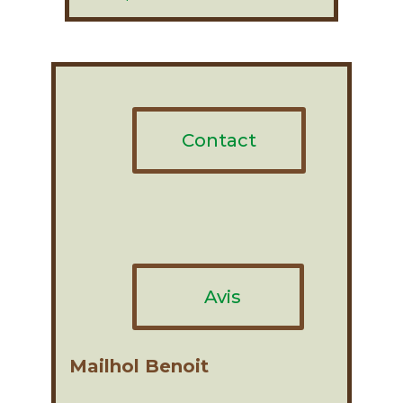
Contact
Avis
Mailhol Benoit