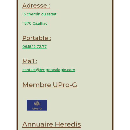
Adresse :
13 chemin du sarrat
11570 Cazilhac
Portable :
06.18.12.72.77
Mail :
contact@bmgenealogie.com
Membre UPro-G
Annuaire Heredis