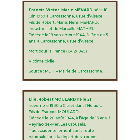
Francis, Victor, Marie MÉNARD
né le 18
juin 1939 à Carcassonne, 6 rue d’Alsace.
Fils de Robert, Marie, Henri MÉNARD,
Industriel, et de Marcelle MATHIEU.
Décédé le 18 septembre 1944, à l’âge de 5
ans, à Carcassonne, 6 rue d’Alsace.
Mort pour la France (15/12/1945)
Victime civile
Source : MDH – Mairie de Carcassonne.
Elie, Robert MOULARD
né le 21
novembre 1930 à Claret dans l’Hérault.
Fils de François MOULARD.
Décédé le 20 août 1944, à l’âge de 13 ans, à
Peyriac-de-Mer, Les Crouzels.
Tué accidentellement sur la route
nationale lors du départ des troupes