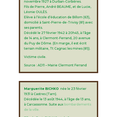
novembre 1927 à Durban-Corbières.
Fils de Pierre, André BEAUME, et de Lucie,
Léonie OULÈS.
Elève à l’école d’éducation de Billom (63),
domicilié à Saint-Pierre-de-Trivisy (81) avec
ses parents.
Décédé le 27 février 1942 à 20h45, à l’âge
de 14 ans, à Clermont-Ferrand, 20 avenue
du Puy de Dôme. (En marge, il est écrit
terrain militaire, Tt Cagnac les mines (81)).
Victime civile.
Source : AD11 – Mairie Clermont Ferrand
Marguerite BICHKO
née le 23 février
1931 à Castres (Tarn).
Décédée le 13 août 1944, à l’âge de 13 ans,
à Carcassonne. Suite aux
bombardements
de la ville.