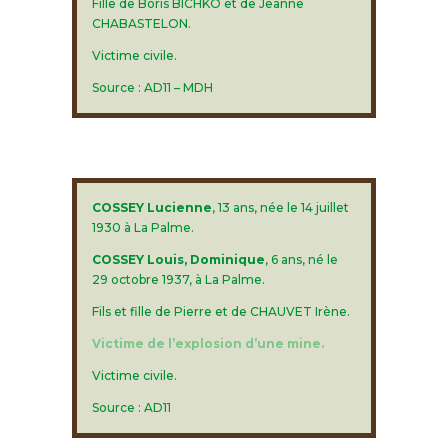
Fille de Boris BICHKO et de Jeanne
CHABASTELON.
Victime civile.
Source : AD11 – MDH
COSSEY Lucienne
, 13 ans, née le 14 juillet
1930 à La Palme.
COSSEY Louis, Dominique
, 6 ans, né le
29 octobre 1937, à La Palme.
Fils et fille de Pierre et de CHAUVET Irène.
Victime de l’explosion d’une mine.
Victime civile.
Source : AD11