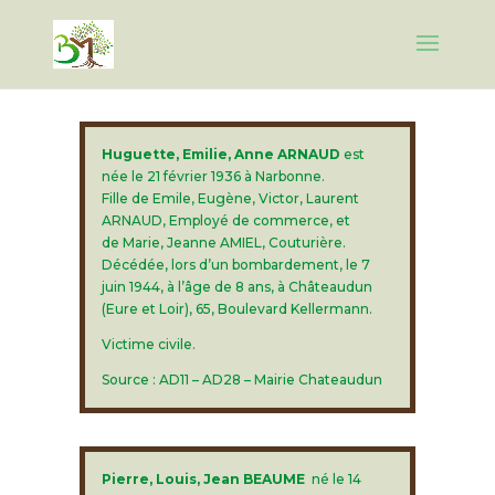
Huguette, Emilie, Anne ARNAUD
est
née le 21 février 1936 à Narbonne.
Fille de Emile, Eugène, Victor, Laurent
ARNAUD, Employé de commerce, et
de Marie, Jeanne AMIEL, Couturière.
Décédée, lors d’un bombardement, le 7
juin 1944, à l’âge de 8 ans, à Châteaudun
(Eure et Loir), 65, Boulevard Kellermann.
Victime civile.
Source : AD11 – AD28 – Mairie Chateaudun
Pierre, Louis, Jean BEAUME
né le 14