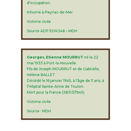
d’occupation.
Inhumé à Peyriac-de-Mer.
Victime civile
Source AD11 92W248 – MDH
Georges, Etienne MOURRUT
né le 22
mai 1933 à Port-la-Nouvelle.
Fils de Joseph MOURRUT et de Gabrielle,
Hélène BALLET.
Décédé le 16 janvier 1945, à l’âge de 11 ans, à
l’Hôpital Sainte-Anne de Toulon.
Mort pour la France (28/03/1945).
Victime civile
Source : MDH