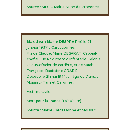
Source : MDH – Mairie Salon de Provence
Max, Jean Marie DESPRAT
né le 21
janvier 1937 à Carcassonne.
Fils de Claude, Marie DESPRAT, Caporal-
chef au 51e Régiment d’Infanterie Colonial
– Sous-officier de carrière, et de Sarah,
Françoise, Baptistine GRABIÉ.
Décédé le 21 mai 1944, à l’âge de 7 ans, à
Moissac (Tarn et Garonne).
Victime civile
Mort pour la France (13/10/1976).
Source : Mairie Carcassonne et Moissac