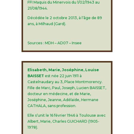
FFI Maquis du Minervois du 1/02/1943 au
21/08/1944.
Décédée le 2 octobre 2013, à l’âge de 89
ans, à Milhaud (Gard).
Sources : MDH – AD07 – Insee
Elisabeth, Marie, Joséphine, Louise
BAISSET
est née 22 juin 1911 à
Castelnaudary au 3, Place Montmorency.
Fille de Marc, Paul, Joseph, Lucien BAISSET,
docteur en médecine, et de Marie,
Joséphine, Jeanne, Adélaïde, Hermane
CATHALA, sans profession.
Elle s’unit le 16 février 1946 à Toulouse avec
Albert, Marie, Charles GUICHARD (1905-
1978).