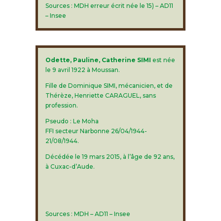
Sources : MDH erreur écrit née le 15) – AD11
– Insee
Odette, Pauline, Catherine SIMI
est née
le 9 avril 1922 à Moussan.
Fille de Dominique SIMI, mécanicien, et de
Thérèze, Henriette CARAGUEL, sans
profession.
Pseudo : Le Moha
FFI secteur Narbonne 26/04/1944-
21/08/1944.
Décédée le 19 mars 2015, à l’âge de 92 ans,
à Cuxac-d’Aude.
Sources : MDH – AD11 – Insee