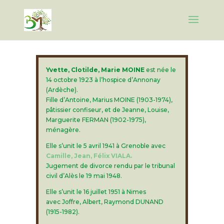
Yvette, Clotilde, Marie MOINE
est née le
14 octobre 1923 à l’hospice d’Annonay
(Ardèche).
Fille d’Antoine, Marius MOINE (1903-1974),
pâtissier confiseur, et de Jeanne, Louise,
Marguerite FERMAN (1902-1975),
ménagère.
Elle s’unit le 5 avril 1941 à Grenoble avec
Camille, Jean, Félix VIALA.
Jugement de divorce rendu par le tribunal
civil d’Alès le 19 mai 1948.
Elle s’unit le 16 juillet 1951 à Nimes
avec Joffre, Albert, Raymond DUNAND
(1915-1982).