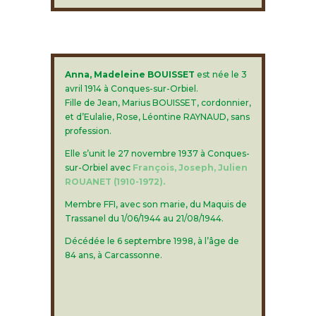
Anna, Madeleine BOUISSET
est née le 3
avril 1914 à Conques-sur-Orbiel.
Fille de Jean, Marius BOUISSET, cordonnier,
et d’Eulalie, Rose, Léontine RAYNAUD, sans
profession.
Elle s’unit le 27 novembre 1937 à Conques-
sur-Orbiel avec
François, Joseph, Julien
ROUANET (1910-1972).
Membre FFI, avec son marie, du Maquis de
Trassanel du 1/06/1944 au 21/08/1944.
Décédée le 6 septembre 1998, à l’âge de
84 ans, à Carcassonne.