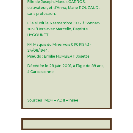
Fille de Joseph, Marius GARROS,
cultivateur, et d’Anna, Marie ROUZAUD,
sans profession.
Elle s’unit le 6 septembre 1932 à Sonnac-
sur-L’Hers avec Marcelin, Baptiste
HYGOUNET.
FFI Maquis du Minervois 01/01/1943-
24/08/1944.
Pseudo : Emilie HUMBERT Josette.
Décédée le 28 juin 2001, à l’âge de 89 ans,
à Carcassonne.
Sources : MDH – AD11 – Insee