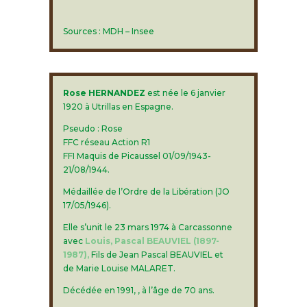
Sources : MDH – Insee
Rose HERNANDEZ
est née le 6 janvier
1920 à Utrillas en Espagne.
Pseudo : Rose
FFC réseau Action R1
FFI Maquis de Picaussel 01/09/1943-
21/08/1944.
Médaillée de l’Ordre de la Libération (JO
17/05/1946).
Elle s’unit le 23 mars 1974 à Carcassonne
avec
Louis, Pascal BEAUVIEL (1897-
1987),
Fils de Jean Pascal BEAUVIEL et
de Marie Louise MALARET.
Décédée en 1991, , à l’âge de 70 ans.