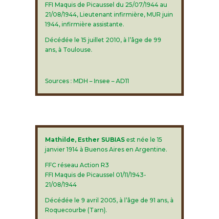
FFI Maquis de Picaussel du 25/07/1944 au
21/08/1944, Lieutenant infirmière, MUR juin
1944, infirmière assistante.
Décédée le 15 juillet 2010, à l’âge de 99
ans, à Toulouse.
Sources : MDH – Insee – AD11
Mathilde, Esther SUBIAS
est née le 15
janvier 1914 à Buenos Aires en Argentine.
FFC réseau Action R3
FFI Maquis de Picaussel 01/11/1943-
21/08/1944
Décédée le 9 avril 2005, à l’âge de 91 ans, à
Roquecourbe (Tarn).