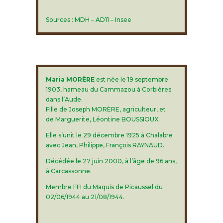
Sources : MDH – AD11 – Insee
Maria MORÈRE
est née le 19 septembre
1903, hameau du Cammazou à Corbières
dans l’Aude.
Fille de Joseph MORÈRE, agriculteur, et
de Marguerite, Léontine BOUSSIOUX.
Elle s’unit le 29 décembre 1925 à Chalabre
avec Jean, Philippe, François RAYNAUD.
Décédée le 27 juin 2000, à l’âge de 96 ans,
à Carcassonne.
Membre FFI du Maquis de Picaussel du
02/06/1944 au 21/08/1944.