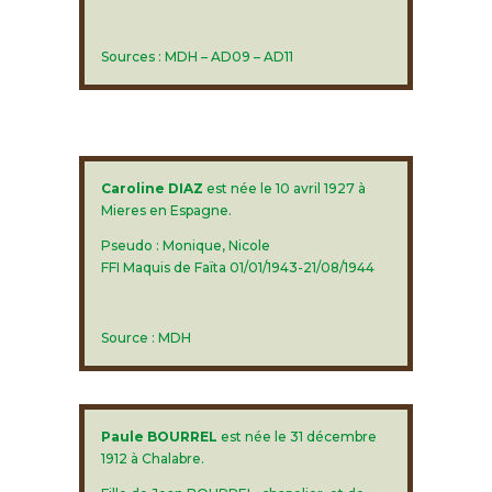
Sources : MDH – AD09 – AD11
Caroline DIAZ
est née le 10 avril 1927 à
Mieres en Espagne.
Pseudo : Monique, Nicole
FFI Maquis de Faïta 01/01/1943-21/08/1944
Source : MDH
Paule BOURREL
est née le 31 décembre
1912 à Chalabre.