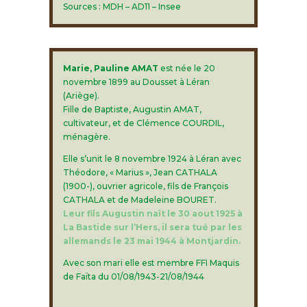
Sources : MDH – AD11 – Insee
Marie, Pauline AMAT
est née le 20
novembre 1899 au Dousset à Léran
(Ariège).
Fille de Baptiste, Augustin AMAT,
cultivateur, et de Clémence COURDIL,
ménagère.
Elle s’unit le 8 novembre 1924 à Léran avec
Théodore, « Marius », Jean CATHALA
(1900-), ouvrier agricole, fils de François
CATHALA et de Madeleine BOURET.
Leur fils Augustin naît le 30 aout 1925 à
La Bastide sur l’Hers, il sera tué par les
allemands le 23 mai 1944 à Montjardin.
Avec son mari elle est membre FFI Maquis
de Faïta du 01/08/1943-21/08/1944