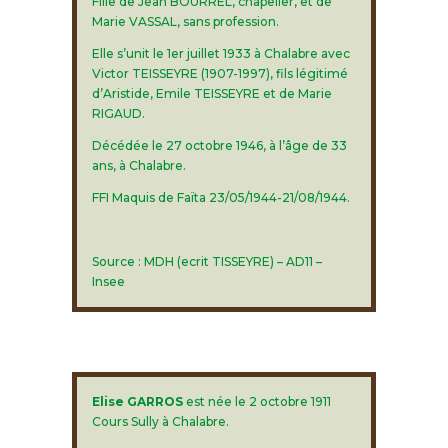
Fille de Jean BOURREL, chapelier, et de
Marie VASSAL, sans profession.
Elle s’unit le 1er juillet 1933 à Chalabre avec
Victor TEISSEYRE (1907-1997), fils légitimé
d’Aristide, Emile TEISSEYRE et de Marie
RIGAUD.
Décédée le 27 octobre 1946, à l’âge de 33
ans, à Chalabre.
FFI Maquis de Faïta 23/05/1944-21/08/1944.
Source : MDH (ecrit TISSEYRE) – AD11 –
Insee
Elise GARROS
est née le 2 octobre 1911
Cours Sully à Chalabre.