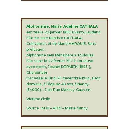
Alphonsine, Maria, Adeline CATHALA
est née le 22 janvier 1895 à Saint-Gaudéric.
Fille de Jean Baptiste CATHALA,
Cultivateur, et de Marie MARQUIÉ, Sans
profession.
Alphonsine sera Ménagère à Toulouse.
Elle s’unit le 22 février 1917 à Toulouse
avec Alexis, Joseph DERMIEN (1895-),
Charpentier.
Décédée le lundi 25 décembre 1944, à son
domicile, à l’âge de 49 ans, à Nancy
(54000) – 7 bis Rue Mansuy-Gauvain.
Victime civile.
Source : AD11 – AD31 – Mairie Nancy