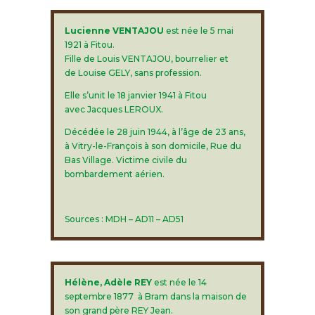
Lucienne VENTAJOU
est née le 5 mai
1921 à Fitou.
Fille de Louis VENTAJOU, bourrelier et
de Louise GELY, sans profession.
Elle s’unit le 18 janvier 1941 à Fitou
avec Jacques LEROUX.
Décédée le 28 juin 1944, à l’âge de 23 ans,
à Vitry-le-François à son domicile, Rue du
Bas Village. Victime civile du
bombardement aérien.
Sources : MDH – AD11 – AD51
Hélène, Adèle REY
est née le 14
septembre 1877 à Bram dans la maison de
son grand père REY Jean.