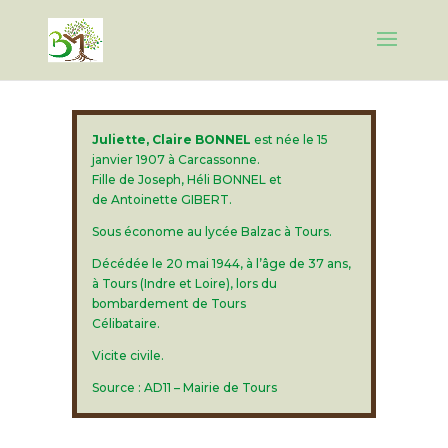
Juliette, Claire BONNEL
est née le 15
janvier 1907 à Carcassonne.
Fille de Joseph, Héli BONNEL et
de Antoinette GIBERT.
Sous économe au lycée Balzac à Tours.
Décédée le 20 mai 1944, à l’âge de 37 ans,
à Tours (Indre et Loire), lors du
bombardement de Tours
Célibataire.
Vicite civile.
Source : AD11 – Mairie de Tours