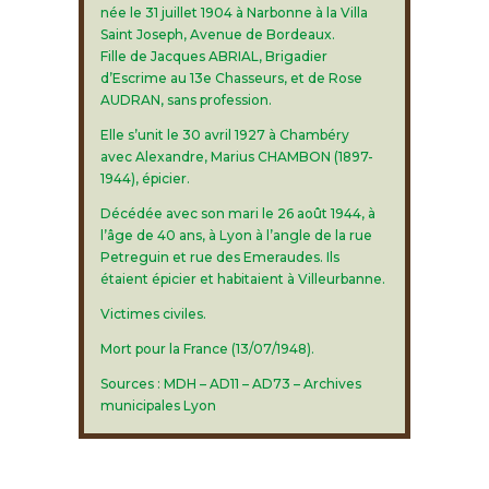
née le 31 juillet 1904 à Narbonne à la Villa
Saint Joseph, Avenue de Bordeaux.
Fille de Jacques ABRIAL, Brigadier
d’Escrime au 13e Chasseurs, et de Rose
AUDRAN, sans profession.
Elle s’unit le 30 avril 1927 à Chambéry
avec Alexandre, Marius CHAMBON (1897-
1944), épicier.
Décédée avec son mari le 26 août 1944, à
l’âge de 40 ans, à Lyon à l’angle de la rue
Petreguin et rue des Emeraudes. Ils
étaient épicier et habitaient à Villeurbanne.
Victimes civiles.
Mort pour la France (13/07/1948).
Sources : MDH – AD11 – AD73 – Archives
municipales Lyon