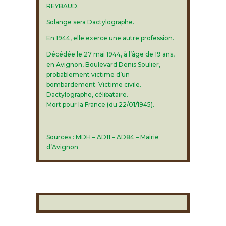
REYBAUD.
Solange sera Dactylographe.
En 1944, elle exerce une autre profession.
Décédée le 27 mai 1944, à l’âge de 19 ans,
en Avignon, Boulevard Denis Soulier,
probablement victime d’un
bombardement. Victime civile.
Dactylographe, célibataire.
Mort pour la France (du 22/01/1945).
Sources : MDH – AD11 – AD84 – Mairie
d’Avignon