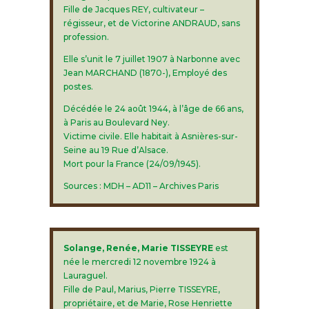
Fille de Jacques REY, cultivateur –
régisseur, et de Victorine ANDRAUD, sans
profession.
Elle s’unit le 7 juillet 1907 à Narbonne avec
Jean MARCHAND (1870-), Employé des
postes.
Décédée le 24 août 1944, à l’âge de 66 ans,
à Paris au Boulevard Ney.
Victime civile. Elle habitait à Asnières-sur-
Seine au 19 Rue d’Alsace.
Mort pour la France (24/09/1945).
Sources : MDH – AD11 – Archives Paris
Solange, Renée, Marie TISSEYRE
est
née le mercredi 12 novembre 1924 à
Lauraguel.
Fille de Paul, Marius, Pierre TISSEYRE,
propriétaire, et de Marie, Rose Henriette