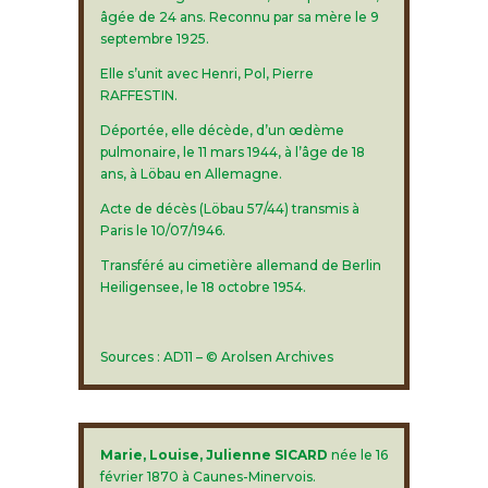
âgée de 24 ans. Reconnu par sa mère le 9
septembre 1925.
Elle s’unit avec Henri, Pol, Pierre
RAFFESTIN.
Déportée, elle décède, d’un œdème
pulmonaire, le 11 mars 1944, à l’âge de 18
ans, à Löbau en Allemagne.
Acte de décès (Löbau 57/44) transmis à
Paris le 10/07/1946.
Transféré au cimetière allemand de Berlin
Heiligensee, le 18 octobre 1954.
Sources : AD11 – © Arolsen Archives
Marie, Louise, Julienne SICARD
née le 16
février 1870 à Caunes-Minervois.