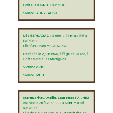
Ecrit DUBOURSET sur MDH.
Source : AD63 – AD30
Léa BERNADAC
est née le 28 mars 1915 à
La Palme.
Elle s’unit avec Mr LABORDE.
Décédée le 2 juin 1940, à l’âge de 25 ans, à
Châteauneuf-les-Martigues.
Victime civile.
Source : MDH
Marguerite, Amélie, Laurence PAILHEZ
est née le 26 février 1889 à Saint-Marcel-
sur-Aude.
Fille de Maurice PAILHEZ, Propriétaire, et