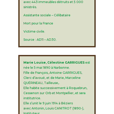
avec 443 immeubles détruits et 5 000
sinistrés.
Assistante sociale – Célibataire
Mort pour la France
Victime civile.
Source : AD11 – AD30.
Marie Louise, Célestine GARRIGUES
est
née le 5 mai 1890 à Narbonne.
Fille de François, Antoine GARRIGUES,
Clerc d’avoué, et de Marie, Marceline
QUÉRINEAU, Tailleuse,.
Elle habite successivement à Roquebrun,
Cessenon sur Orb et Montpellier, et sera
institutrice.
Elle s’unit le 9 juin 1914 à Béziers
avec Antonin, Louis CANITROT (1890-),
Instituteur.