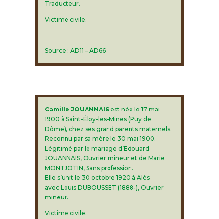
Traducteur.
Victime civile.
Source : AD11 – AD66
Camille JOUANNAIS
est née le 17 mai
1900 à Saint-Éloy-les-Mines (Puy de
Dôme), chez ses grand parents maternels.
Reconnu par sa mère le 30 mai 1900.
Légitimé par le mariage d’Edouard
JOUANNAIS, Ouvrier mineur et de Marie
MONTJOTIN, Sans profession.
Elle s’unit le 30 octobre 1920 à Alès
avec Louis DUBOUSSET (1888-), Ouvrier
mineur.
Victime civile.