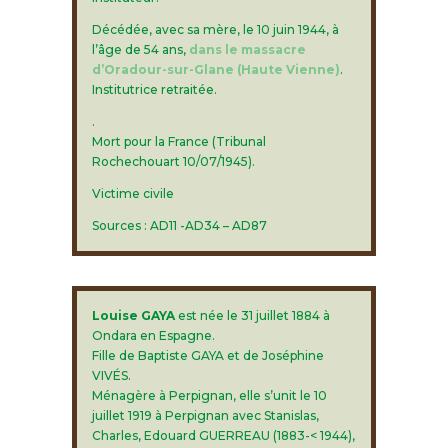
Décédée, avec sa mère, le 10 juin 1944, à
l’âge de 54 ans,
dans le massacre
d’Oradour-sur-Glane (Haute Vienne)
.
Institutrice retraitée.
.
Mort pour la France (Tribunal
Rochechouart 10/07/1945).
Victime civile
Sources : AD11 -AD34 – AD87
Louise GAYA
est née le 31 juillet 1884 à
Ondara en Espagne.
Fille de Baptiste GAYA et de Joséphine
VIVÉS.
Ménagère à Perpignan, elle s’unit le 10
juillet 1919 à Perpignan avec Stanislas,
Charles, Edouard GUERREAU (1883-< 1944),