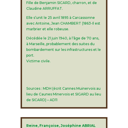
Fille de Benjamin SICARD, charron, et de
Claudine ARRUFFAT.
Elle s’unit le 25 avril 1895 à Carcassonne
avec Antoine, Jean CHAMBERT (1863-Il est
marbrier et elle robeuse.
Décédée le 21 juin 1940, à l’âge de 70 ans,
à Marseille, probablement des suites du
bombardement sur les infrastructures et le
port.
Victime civile.
Sources : MDH (écrit Cannes Muinervois au
lieu de Caunes Minervois et SIGARD au lieu
de SICARD) – AD11
Reine, Françoise, Joséphine ABRIAL