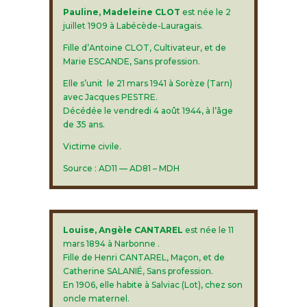
Pauline, Madeleine CLOT
est née le 2
juillet 1909 à Labécède-Lauragais.
Fille d’Antoine CLOT, Cultivateur, et de
Marie ESCANDE, Sans profession.
Elle s’unit le 21 mars 1941 à Sorèze (Tarn)
avec Jacques PESTRE.
Décédée le vendredi 4 août 1944, à l’âge
de 35 ans.
Victime civile.
Source : AD11 — AD81 – MDH
Louise, Angèle CANTAREL
est née le 11
mars 1894 à Narbonne .
Fille de Henri CANTAREL, Maçon, et de
Catherine SALANIÉ, Sans profession.
En 1906, elle habite à Salviac (Lot), chez son
oncle maternel.