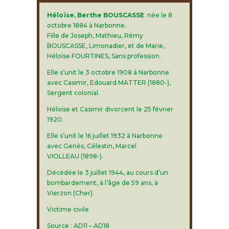
Héloïse, Berthe BOUSCASSE
née le 8
octobre 1884 à Narbonne.
Fille de Joseph, Mathieu, Rémy
BOUSCASSE, Limonadier, et de Marie,
Héloïse FOURTINES, Sans profession.
Elle s’unit le 3 octobre 1908 à Narbonne
avec Casimir, Edouard MATTER (1880-),
Sergent colonial.
Héloïse et Casimir divorcent le 25 février
1920.
Elle s’unit le 16 juillet 1932 à Narbonne
avec Genès, Célestin, Marcel
VIOLLEAU (1898-).
Décédée le 3 juillet 1944, au cours d’un
bombardement, à l’âge de 59 ans, à
Vierzon (Cher).
Victime civile
Source : AD11 – AD18