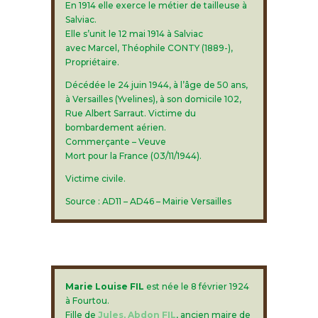
En 1914 elle exerce le métier de tailleuse à
Salviac.
Elle s’unit le 12 mai 1914 à Salviac
avec Marcel, Théophile CONTY (1889-),
Propriétaire.
Décédée le 24 juin 1944, à l’âge de 50 ans,
à Versailles (Yvelines), à son domicile 102,
Rue Albert Sarraut. Victime du
bombardement aérien.
Commerçante – Veuve
Mort pour la France (03/11/1944).
Victime civile.
Source : AD11 – AD46 – Mairie Versailles
Marie Louise FIL
est née le 8 février 1924
à Fourtou.
Fille de
Jules, Abdon FIL
, ancien maire de