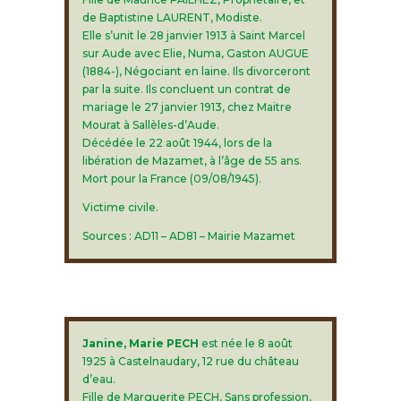
de Baptistine LAURENT, Modiste.
Elle s’unit le 28 janvier 1913 à Saint Marcel
sur Aude avec Elie, Numa, Gaston AUGUE
(1884-), Négociant en laine. Ils divorceront
par la suite. Ils concluent un contrat de
mariage le 27 janvier 1913, chez Maitre
Mourat à Sallèles-d’Aude.
Décédée le 22 août 1944, lors de la
libération de Mazamet, à l’âge de 55 ans.
Mort pour la France (09/08/1945).
Victime civile.
Sources : AD11 – AD81 – Mairie Mazamet
Janine, Marie PECH
est née le 8 août
1925 à Castelnaudary, 12 rue du château
d’eau.
Fille de Marguerite PECH, Sans profession,