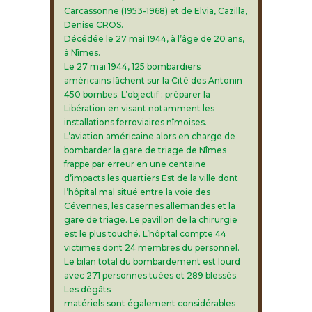
Carcassonne (1953-1968) et de Elvia, Cazilla,
Denise CROS.
Décédée le 27 mai 1944, à l’âge de 20 ans,
à Nîmes.
Le 27 mai 1944, 125 bombardiers
américains lâchent sur la Cité des Antonin
450 bombes. L’objectif : préparer la
Libération en visant notamment les
installations ferroviaires nîmoises.
L’aviation américaine alors en charge de
bombarder la gare de triage de Nîmes
frappe par erreur en une centaine
d’impacts les quartiers Est de la ville dont
l’hôpital mal situé entre la voie des
Cévennes, les casernes allemandes et la
gare de triage. Le pavillon de la chirurgie
est le plus touché. L’hôpital compte 44
victimes dont 24 membres du personnel.
Le bilan total du bombardement est lourd
avec 271 personnes tuées et 289 blessés.
Les dégâts
matériels sont également considérables