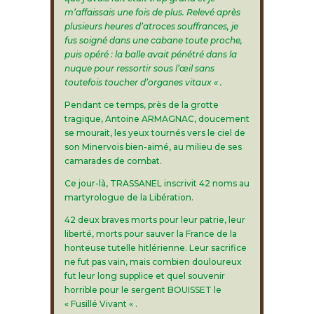
m’affaissais une fois de plus. Relevé après
plusieurs heures d’atroces souffrances, je
fus soigné dans une cabane toute proche,
puis opéré : la balle avait pénétré dans la
nuque pour ressortir sous l’œil sans
toutefois toucher d’organes vitaux « .
Pendant ce temps, près de la grotte
tragique, Antoine ARMAGNAC, doucement
se mourait, les yeux tournés vers le ciel de
son Minervois bien-aimé, au milieu de ses
camarades de combat.
Ce jour-là, TRASSANEL inscrivit 42 noms au
martyrologue de la Libération.
42 deux braves morts pour leur patrie, leur
liberté, morts pour sauver la France de la
honteuse tutelle hitlérienne. Leur sacrifice
ne fut pas vain, mais combien douloureux
fut leur long supplice et quel souvenir
horrible pour le sergent BOUISSET le
« Fusillé Vivant « .