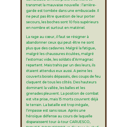
transmet la mauvaise nouvelle : l’arrière-
garde est tombée dans une embuscade. Il
ne peut pas être question de leur porter
secours, les boches sont 10 fois supérieurs
en nombre et surtout en matériel.
La rage au cœur, il faut se résigner à
abandonner ceux qui peut-être ne sont
plus que des cadavres. Malgré la fatigue,
malgré les chaussures éculées, malgré
l’estomac vide, les soldats d’Armagnac
repartent. Mais trahis par un des leurs, ils
étaient attendus eux aussi. A peine les
couverts boisés dépassés, des coups de feu
claquent de tous les côtés. Des hauteurs
dominant la vallée, les balles et les
grenades pleuvent. La position de combat
est vite prise, mais 15 morts couvrent déjà
le terrain. La bataille est trop inégale,
l’impasse est sans issue. Après une
héroïque défense au cours de laquelle
disparaissent tour-à-tour CARUESCO,