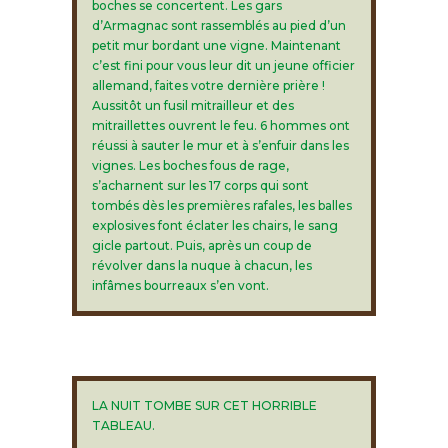
boches se concertent. Les gars
d’Armagnac sont rassemblés au pied d’un
petit mur bordant une vigne. Maintenant
c’est fini pour vous leur dit un jeune officier
allemand, faites votre dernière prière !
Aussitôt un fusil mitrailleur et des
mitraillettes ouvrent le feu. 6 hommes ont
réussi à sauter le mur et à s’enfuir dans les
vignes. Les boches fous de rage,
s’acharnent sur les 17 corps qui sont
tombés dès les premières rafales, les balles
explosives font éclater les chairs, le sang
gicle partout. Puis, après un coup de
révolver dans la nuque à chacun, les
infâmes bourreaux s’en vont.
LA NUIT TOMBE SUR CET HORRIBLE
TABLEAU.