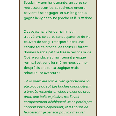
Soudain, vision hallucinante, un corps se
redresse, retombe, se redresse encore,
parvient à se dégager, et sur les genoux
gagne la vigne toute proche et là, s’affaisse
…
Des paysans, le lendemain matin
trouvèrent ce corps sans apparence de vie
couvert de sang. Transporté dans une
cabane toute proche, des soins lui furent
donnés. Petit à petit le blessé revint à la vie.
Opéré sur place et maintenant presque
remis, il est venu lui-même nous donner
des précisions sur sa tragique mais
miraculeuse aventure :
« A la première rafale, bien qu’indemne j’ai
été plaqué au sol. Les boches continuèrent
à tirer. Je ressentis un choc violent au bras
droit, une balle explosive, me l’avait
complètement déchiqueté. Je ne perdis pas
connaissance cependant, et les coups de
feu cessant, je pensais pouvoir me tirer