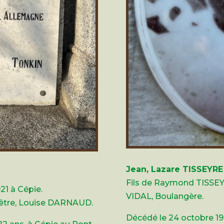
Jean, Lazare TISSEYRE
Fils de Raymond TISSEY
21 à Cépie.
VIDAL, Boulangère.
pêtre, Louise DARNAUD.
Décédé le 24 octobre 1944