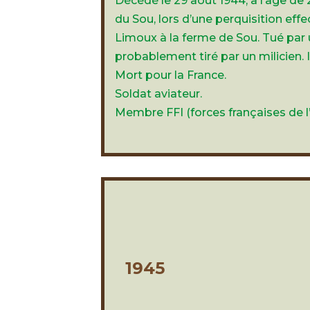
Décédé le 29 août 1944, à l’âge de 
du Sou, lors d’une perquisition effe
Limoux à la ferme de Sou. Tué par 
probablement tiré par un milicien.
Mort pour la France.
Soldat aviateur.
Membre FFI (forces françaises de l’i
1945