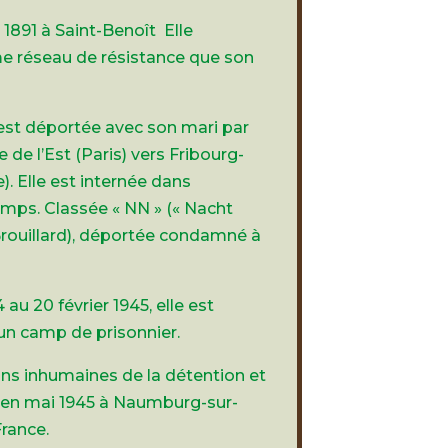
 1891 à Saint-Benoît Elle
e réseau de résistance que son
a est déportée avec son mari par
e de l’Est (Paris) vers Fribourg-
. Elle est internée dans
amps. Classée « NN » (« Nacht
Brouillard), déportée condamné à
au 20 février 1945, elle est
 un camp de prisonnier.
ions inhumaines de la détention et
e en mai 1945 à Naumburg-sur-
France.