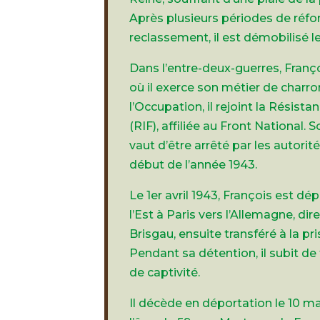
Après plusieurs périodes de réf
reclassement, il est démobilisé l
Dans l’entre-deux-guerres, Françoi
où il exerce son métier de charr
l’Occupation, il rejoint la Résista
(RIF), affiliée au Front National.
vaut d’être arrêté par les autori
début de l’année 1943.
Le 1er avril 1943, François est dé
l’Est à Paris vers l’Allemagne, di
Brisgau, ensuite transféré à la pr
Pendant sa détention, il subit de 
de captivité.
Il décède en déportation le 10 ma