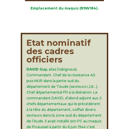
Emplacement du maquis (89W184).
Etat nominatif
des cadres
officiers
DAVID Guy,
alias Dabignaud,
Commandant. Chef de la résistance AS
puis MUR dans la partie sud du
département de ‘l’Aude (secteurs I,J,K…).
Chef départemental FFI à la libération. Le
commandant DAVID, d’abord adjoint aux 2
chefs départementaux qui le précédèrent
à la tête du département, coiffait divers
secteurs dans la zone sud du département
de l’Aude. Il avait installé son PC au maquis
de Picaussel à partir du 6 juin 1944 c’est