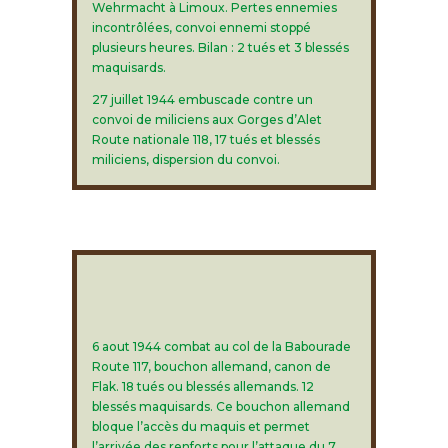
Wehrmacht à Limoux. Pertes ennemies
incontrôlées, convoi ennemi stoppé
plusieurs heures. Bilan : 2 tués et 3 blessés
maquisards.
27 juillet 1944 embuscade contre un
convoi de miliciens aux Gorges d’Alet
Route nationale 118, 17 tués et blessés
miliciens, dispersion du convoi.
6 aout 1944 combat au col de la Babourade
Route 117, bouchon allemand, canon de
Flak. 18 tués ou blessés allemands. 12
blessés maquisards. Ce bouchon allemand
bloque l’accès du maquis et permet
l’arrivée des renforts pour l’attaque du 7.