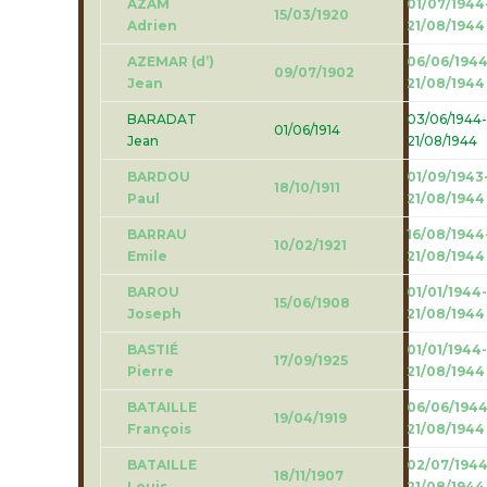
AZAM
01/07/1944
15/03/1920
Adrien
21/08/1944
AZEMAR (d’)
06/06/1944
09/07/1902
Jean
21/08/1944
BARADAT
03/06/1944-
01/06/1914
Jean
21/08/1944
BARDOU
01/09/1943
18/10/1911
Paul
21/08/1944
BARRAU
16/08/1944
10/02/1921
Emile
21/08/1944
BAROU
01/01/1944-
15/06/1908
Joseph
21/08/1944
BASTIÉ
01/01/1944-
17/09/1925
Pierre
21/08/1944
BATAILLE
06/06/1944
19/04/1919
François
21/08/1944
BATAILLE
02/07/1944
18/11/1907
Louis
21/08/1944