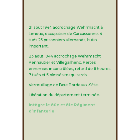
21 aout 1944 accrochage Wehrmacht à
Limoux, occupation de Carcassonne. 4
tués 25 prisonniers allemands, butin
important.
23 aout 1944 accrochage Wehrmacht
Pennautier et Villegailhenc. Pertes
ennemies incontrôlées, retard de 6 heures.
7 tués et 5 blessés maquisards.
Verrouillage de l’axe Bordeaux-Sète.
Libération du département terminée.
Intègre le 80e et 81e Régiment
d’Infanterie.