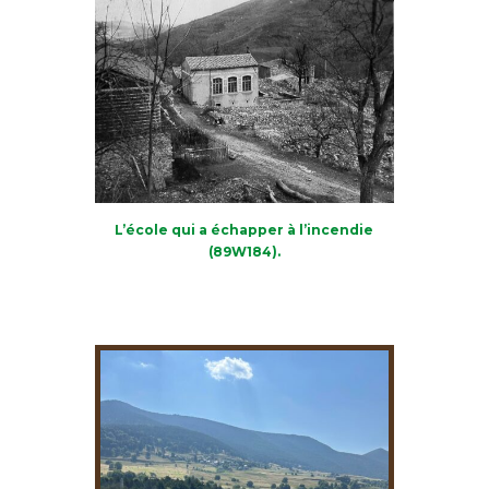
L’école qui a échapper à l’incendie
(89W184).