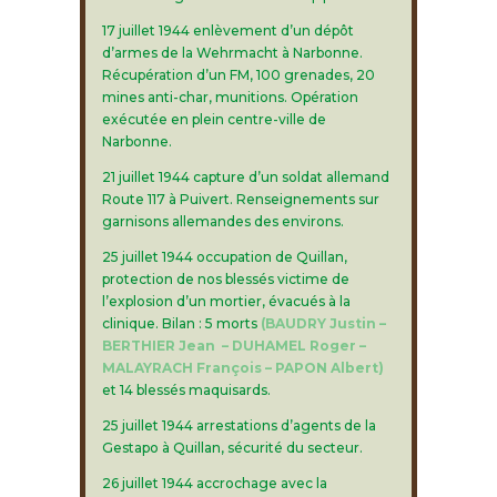
17 juillet 1944 enlèvement d’un dépôt
d’armes de la Wehrmacht à Narbonne.
Récupération d’un FM, 100 grenades, 20
mines anti-char, munitions. Opération
exécutée en plein centre-ville de
Narbonne.
21 juillet 1944 capture d’un soldat allemand
Route 117 à Puivert. Renseignements sur
garnisons allemandes des environs.
25 juillet 1944 occupation de Quillan,
protection de nos blessés victime de
l’explosion d’un mortier, évacués à la
clinique. Bilan : 5 morts
(BAUDRY Justin –
BERTHIER Jean – DUHAMEL Roger –
MALAYRACH François – PAPON Albert)
et 14 blessés maquisards.
25 juillet 1944 arrestations d’agents de la
Gestapo à Quillan, sécurité du secteur.
26 juillet 1944 accrochage avec la