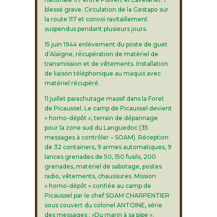
blessé grave. Circulation de la Gestapo sur
la route 117 et convoi ravitaillement
suspendus pendant plusieurs jours.
15 juin 1944 enlèvement du poste de guet
d’Alaigne, récupération de matériel de
transmission et de vêtements. Installation
de liaison téléphonique au maquis avec
matériel récupéré.
11 juillet parachutage massif dans la Foret
de Picaussel. Le camp de Picaussel devient
« homo-dépôt », terrain de dépannage
pour la zone sud du Languedoc (35
messages à contrôler – SOAM). Réception
de 32 containers, 9 armes automatiques, 9
lances grenades de 50, 150 fusils, 200
grenades, matériel de sabotage, postes
radio, vêtements, chaussures. Mission
« homo-dépôt » confiée au camp de
Picaussel par le chef SOAM CHARPENTIER
sous couvert du colonel ANTOINE, série
des messages : »Du marin à sa pipe ».