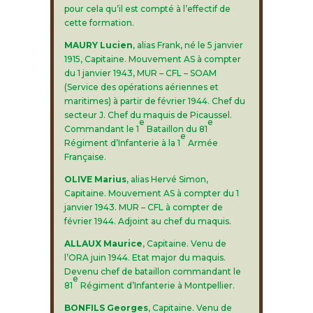
pour cela qu’il est compté à l’effectif de
cette formation.
MAURY Lucien
, alias Frank, né le 5 janvier
1915, Capitaine. Mouvement AS à compter
du 1 janvier 1943, MUR – CFL – SOAM
(Service des opérations aériennes et
maritimes) à partir de février 1944. Chef du
secteur J. Chef du maquis de Picaussel.
e
e
Commandant le 1
Bataillon du 81
e
Régiment d’Infanterie à la 1
Armée
Française.
OLIVE Marius
, alias Hervé Simon,
Capitaine. Mouvement AS à compter du 1
janvier 1943. MUR – CFL à compter de
février 1944. Adjoint au chef du maquis.
ALLAUX Maurice
, Capitaine. Venu de
l’ORA juin 1944. Etat major du maquis.
Devenu chef de bataillon commandant le
e
81
Régiment d’Infanterie à Montpellier.
BONFILS Georges
, Capitaine. Venu de