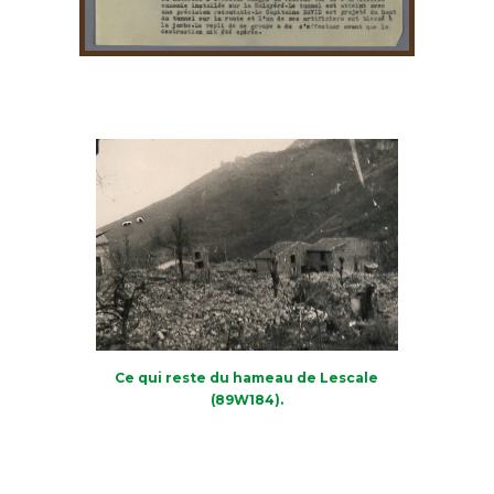
Ce qui reste du hameau de Lescale
(89W184).