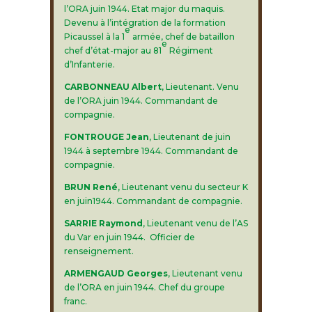
l’ORA juin 1944. Etat major du maquis.
Devenu à l’intégration de la formation
e
Picaussel à la 1
armée, chef de bataillon
e
chef d’état-major au 81
Régiment
d’Infanterie.
CARBONNEAU Albert
, Lieutenant. Venu
de l’ORA juin 1944. Commandant de
compagnie.
FONTROUGE Jean
, Lieutenant de juin
1944 à septembre 1944. Commandant de
compagnie.
BRUN René
, Lieutenant venu du secteur K
en juin1944. Commandant de compagnie.
SARRIE Raymond
, Lieutenant venu de l’AS
du Var en juin 1944. Officier de
renseignement.
ARMENGAUD Georges
, Lieutenant venu
de l’ORA en juin 1944. Chef du groupe
franc.