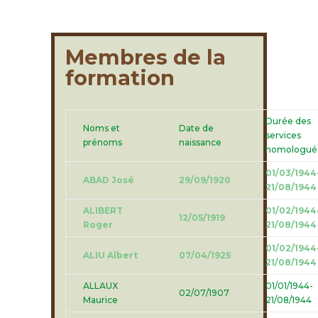
Membres de la
formation
Durée des
Noms et
Date de
services
prénoms
naissance
homologué
01/03/1944
ABAD José
29/09/1920
21/08/1944
ALIBERT
01/02/1944
12/05/1919
Roger
21/08/1944
01/02/1944
ALIU Albert
07/04/1925
21/08/1944
ALLAUX
01/01/1944-
02/07/1907
Maurice
21/08/1944