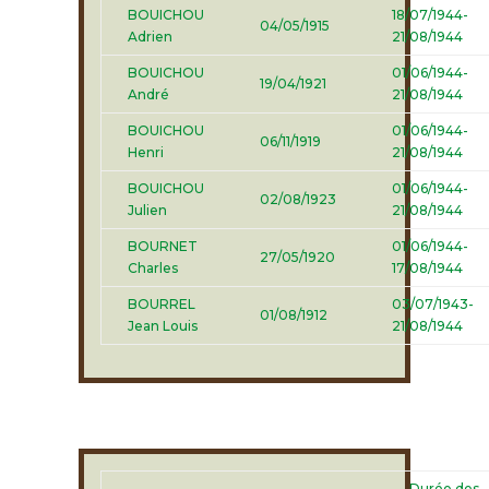
BOUICHOU
18/07/1944-
04/05/1915
Adrien
21/08/1944
BOUICHOU
01/06/1944-
19/04/1921
André
21/08/1944
BOUICHOU
01/06/1944-
06/11/1919
Henri
21/08/1944
BOUICHOU
01/06/1944-
02/08/1923
Julien
21/08/1944
BOURNET
01/06/1944-
27/05/1920
Charles
17/08/1944
BOURREL
03/07/1943-
01/08/1912
Jean Louis
21/08/1944
Durée des