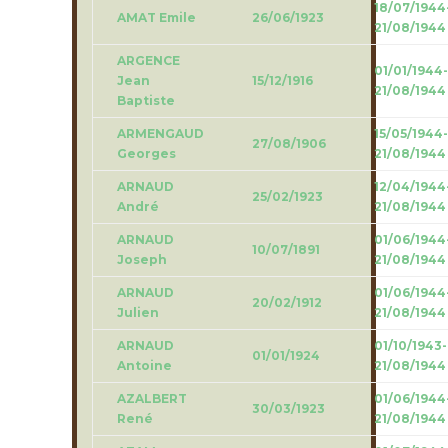
18/07/1944
AMAT Emile
26/06/1923
21/08/1944
ARGENCE
01/01/1944-
Jean
15/12/1916
21/08/1944
Baptiste
ARMENGAUD
15/05/1944-
27/08/1906
Georges
21/08/1944
ARNAUD
12/04/1944
25/02/1923
André
21/08/1944
ARNAUD
01/06/1944
10/07/1891
Joseph
21/08/1944
ARNAUD
01/06/1944
20/02/1912
Julien
21/08/1944
ARNAUD
01/10/1943-
01/01/1924
Antoine
21/08/1944
AZALBERT
01/06/1944
30/03/1923
René
21/08/1944